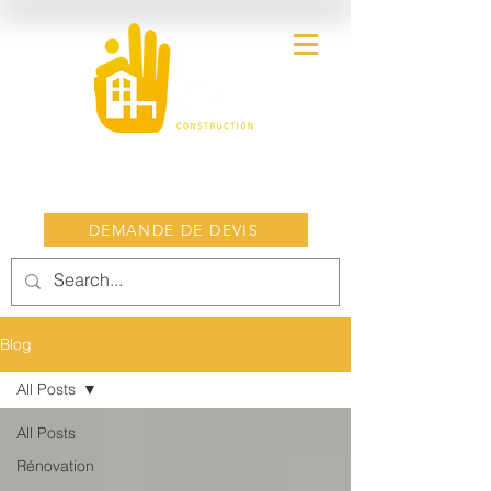
DEMANDE DE DEVIS
Blog
All Posts
All Posts
Rénovation