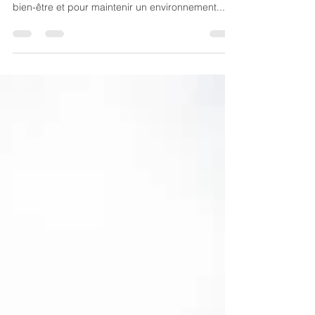
Créer un espace dédié pour vos animaux de
compagnie à la maison est essentiel pour leur
bien-être et pour maintenir un environnement...