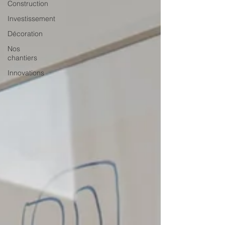
Construction
Investissement
Décoration
Nos
chantiers
Innovations