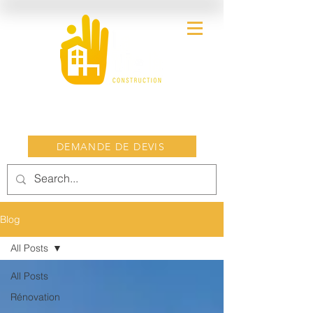
DEMANDE DE DEVIS
Blog
All Posts
All Posts
Rénovation