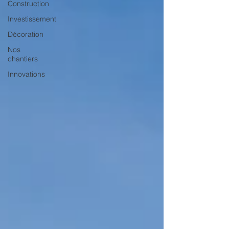
Construction
Investissement
Décoration
Nos
chantiers
Innovations