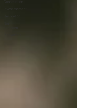
Construction
Investissement
Décoration
Nos
chantiers
Innovations