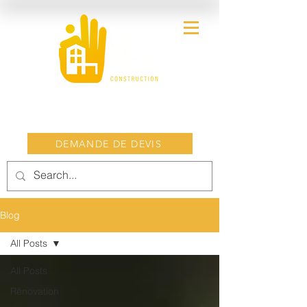
DEMANDE DE DEVIS
Blog
All Posts
All Posts
Rénovation