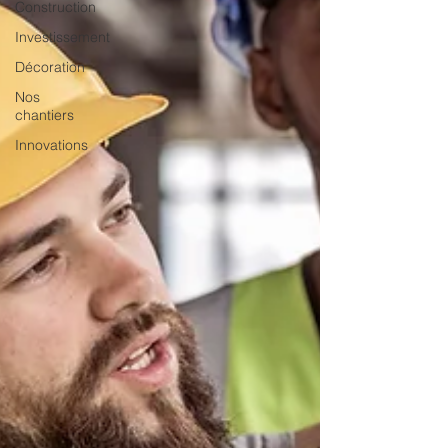
Construction
Investissement
Décoration
Nos
chantiers
Innovations