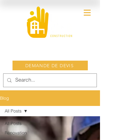
DEMANDE DE DEVIS
Blog
All Posts
All Posts
Rénovation