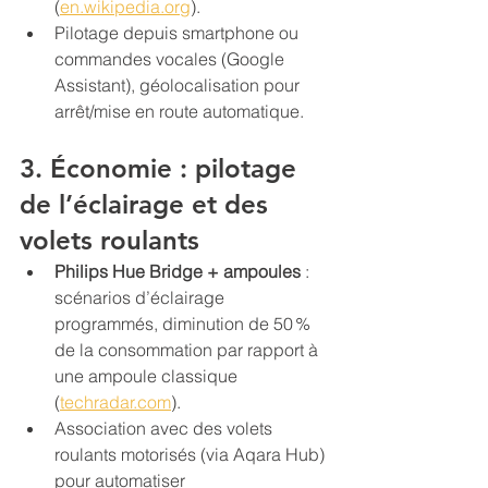
(
en.wikipedia.org
).
Pilotage depuis smartphone ou 
commandes vocales (Google 
Assistant), géolocalisation pour 
arrêt/mise en route automatique.
3. Économie : pilotage 
de l’éclairage et des 
volets roulants
Philips Hue Bridge + ampoules
 : 
scénarios d’éclairage 
programmés, diminution de 50 % 
de la consommation par rapport à 
une ampoule classique 
(
techradar.com
).
Association avec des volets 
roulants motorisés (via Aqara Hub) 
pour automatiser 