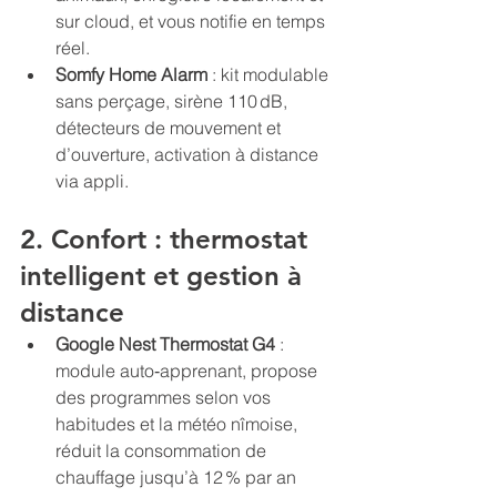
sur cloud, et vous notifie en temps 
réel.
Somfy Home Alarm
 : kit modulable 
sans perçage, sirène 110 dB, 
détecteurs de mouvement et 
d’ouverture, activation à distance 
via appli.
2. Confort : thermostat 
intelligent et gestion à 
distance
Google Nest Thermostat G4
 : 
module auto‑apprenant, propose 
des programmes selon vos 
habitudes et la météo nîmoise, 
réduit la consommation de 
chauffage jusqu’à 12 % par an 