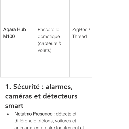
Aqara Hub 
Passerelle 
ZigBee / 
M100
domotique 
Thread
(capteurs & 
volets)
1. Sécurité : alarmes, 
caméras et détecteurs 
smart
Netatmo Presence
 : détecte et 
différencie piétons, voitures et 
animaux, enregistre localement et 