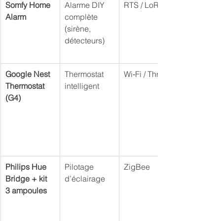
Somfy Home 
Alarme DIY 
RTS / LoRa
Alarm
complète 
(sirène, 
détecteurs)
Google Nest 
Thermostat 
Wi‑Fi / Thread
Thermostat 
intelligent
(G4)
Philips Hue 
Pilotage 
ZigBee
Bridge + kit 
d’éclairage
3 ampoules