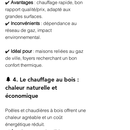
✔️ 
Avantages
 : chauffage rapide, bon 
rapport qualité/prix, adapté aux 
grandes surfaces.
✔️ 
Inconvénients
 : dépendance au 
réseau de gaz, impact 
environnemental.
✔️ 
Idéal pour
 : maisons reliées au gaz 
de ville, foyers recherchant un bon 
confort thermique.
🌲 4. Le chauffage au bois : 
chaleur naturelle et 
économique
Poêles et chaudières à bois offrent une 
chaleur agréable et un coût 
énergétique réduit.