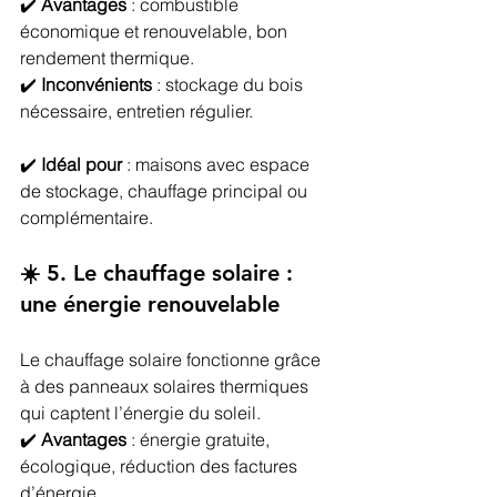
✔️ 
Avantages
 : combustible 
économique et renouvelable, bon 
rendement thermique.
✔️ 
Inconvénients
 : stockage du bois 
nécessaire, entretien régulier.
✔️ 
Idéal pour
 : maisons avec espace 
de stockage, chauffage principal ou 
complémentaire.
☀️ 5. Le chauffage solaire : 
une énergie renouvelable
Le chauffage solaire fonctionne grâce 
à des panneaux solaires thermiques 
qui captent l’énergie du soleil.
✔️ 
Avantages
 : énergie gratuite, 
écologique, réduction des factures 
d’énergie.