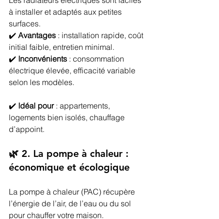
Les radiateurs électriques sont faciles 
à installer et adaptés aux petites 
surfaces.
✔️ 
Avantages
 : installation rapide, coût 
initial faible, entretien minimal.
✔️ 
Inconvénients
 : consommation 
électrique élevée, efficacité variable 
selon les modèles.
✔️ 
Idéal pour
 : appartements, 
logements bien isolés, chauffage 
d’appoint.
🌿 2. La pompe à chaleur : 
économique et écologique
La pompe à chaleur (PAC) récupère 
l’énergie de l’air, de l’eau ou du sol 
pour chauffer votre maison.