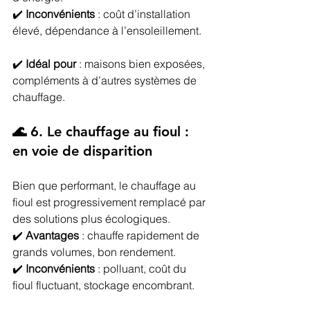
✔️ 
Inconvénients
 : coût d’installation 
élevé, dépendance à l’ensoleillement.
✔️ 
Idéal pour
 : maisons bien exposées, 
compléments à d’autres systèmes de 
chauffage.
🌊 6. Le chauffage au fioul : 
en voie de disparition
Bien que performant, le chauffage au 
fioul est progressivement remplacé par 
des solutions plus écologiques.
✔️ 
Avantages
 : chauffe rapidement de 
grands volumes, bon rendement.
✔️ 
Inconvénients
 : polluant, coût du 
fioul fluctuant, stockage encombrant.