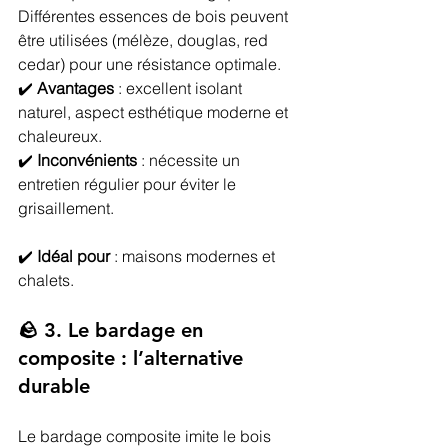
Différentes essences de bois peuvent 
être utilisées (mélèze, douglas, red 
cedar) pour une résistance optimale.
✔️ 
Avantages
 : excellent isolant 
naturel, aspect esthétique moderne et 
chaleureux.
✔️ 
Inconvénients
 : nécessite un 
entretien régulier pour éviter le 
grisaillement.
✔️ 
Idéal pour
 : maisons modernes et 
chalets.
🪨 3. Le bardage en 
composite : l’alternative 
durable
Le bardage composite imite le bois 