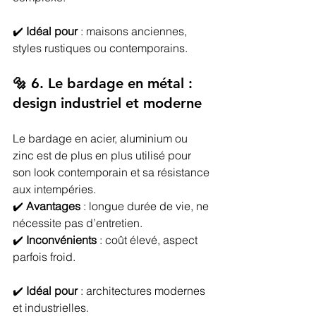
✔️ 
Idéal pour
 : maisons anciennes, 
styles rustiques ou contemporains.
🔩 6. Le bardage en métal : 
design industriel et moderne
Le bardage en acier, aluminium ou 
zinc est de plus en plus utilisé pour 
son look contemporain et sa résistance 
aux intempéries.
✔️ 
Avantages
 : longue durée de vie, ne 
nécessite pas d’entretien.
✔️ 
Inconvénients
 : coût élevé, aspect 
parfois froid.
✔️ 
Idéal pour
 : architectures modernes 
et industrielles.