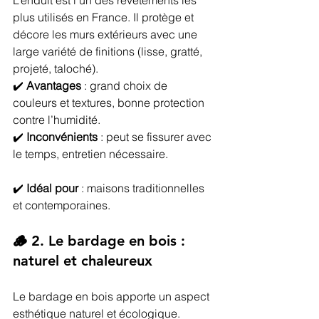
L’enduit est l’un des revêtements les 
plus utilisés en France. Il protège et 
décore les murs extérieurs avec une 
large variété de finitions (lisse, gratté, 
projeté, taloché).
✔️ 
Avantages
 : grand choix de 
couleurs et textures, bonne protection 
contre l’humidité.
✔️ 
Inconvénients
 : peut se fissurer avec 
le temps, entretien nécessaire.
✔️ 
Idéal pour
 : maisons traditionnelles 
et contemporaines.
🪵 2. Le bardage en bois : 
naturel et chaleureux
Le bardage en bois apporte un aspect 
esthétique naturel et écologique. 