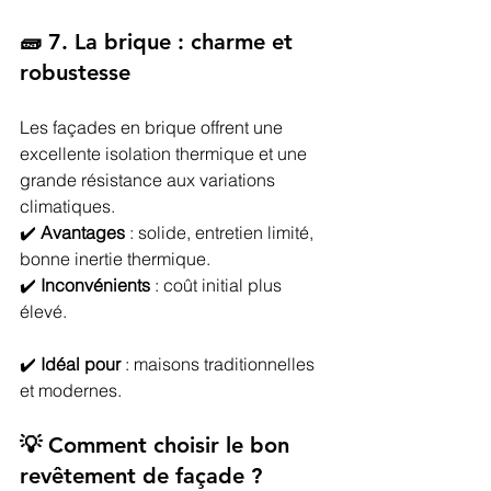
🧱 7. La brique : charme et 
robustesse
Les façades en brique offrent une 
excellente isolation thermique et une 
grande résistance aux variations 
climatiques.
✔️ 
Avantages
 : solide, entretien limité, 
bonne inertie thermique.
✔️ 
Inconvénients
 : coût initial plus 
élevé.
✔️ 
Idéal pour
 : maisons traditionnelles 
et modernes.
💡 Comment choisir le bon 
revêtement de façade ?