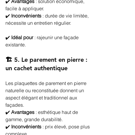
✔️ 
Avantages
 : solution économique, 
facile à appliquer.
✔️ 
Inconvénients
 : durée de vie limitée, 
nécessite un entretien régulier.
✔️ 
Idéal pour
 : rajeunir une façade 
existante.
🏗️ 5. Le parement en pierre : 
un cachet authentique
Les plaquettes de parement en pierre 
naturelle ou reconstituée donnent un 
aspect élégant et traditionnel aux 
façades.
✔️ 
Avantages
 : esthétique haut de 
gamme, grande durabilité.
✔️ 
Inconvénients
 : prix élevé, pose plus 
complexe.